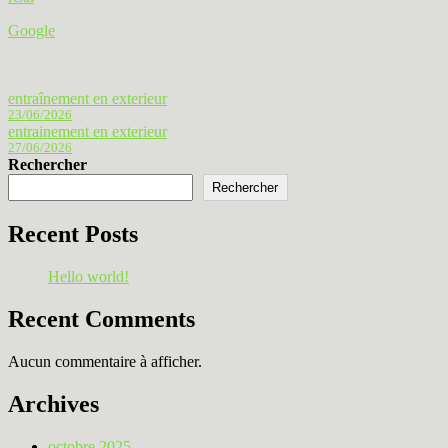
Google
Navigation
entraînement en exterieur
23/06/2026
de
entrainement en exterieur
27/06/2026
l’article
Rechercher
Rechercher
Recent Posts
Hello world!
Recent Comments
Aucun commentaire à afficher.
Archives
octobre 2025