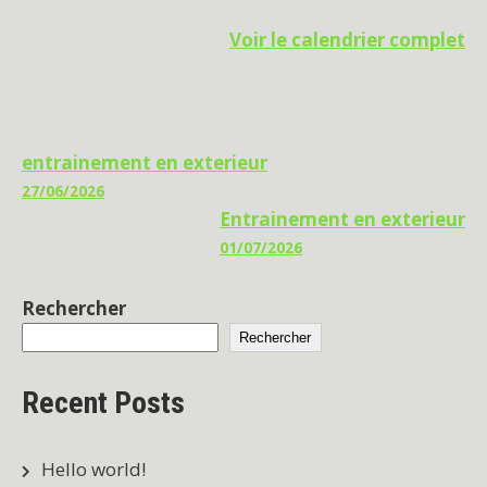
Voir le calendrier complet
Navigation
entrainement en exterieur
27/06/2026
de
Entrainement en exterieur
l’article
01/07/2026
Rechercher
Rechercher
Recent Posts
Hello world!