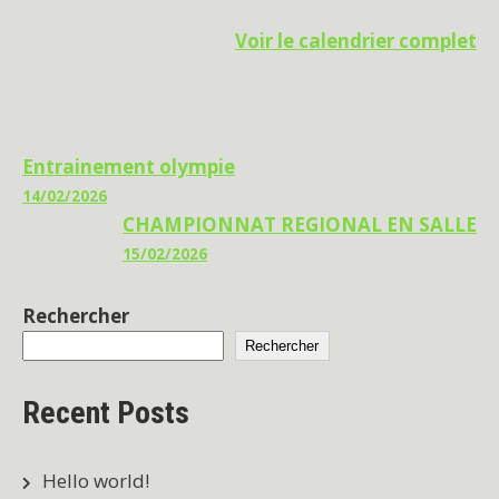
Voir le calendrier complet
Navigation
Entrainement olympie
14/02/2026
de
CHAMPIONNAT REGIONAL EN SALLE
l’article
15/02/2026
Rechercher
Rechercher
Recent Posts
Hello world!